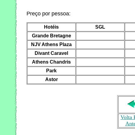
Preço por pessoa:
Hotéis
SGL
Grande Bretagne
NJV Athens Plaza
Divant Caravel
Athens Chandris
Park
Astor
Volta 
Ante