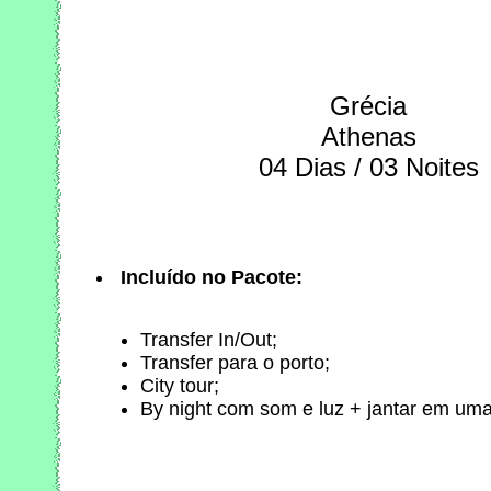
Grécia
Athenas
04 Dias / 03 Noites
Incluído no Pacote:
Transfer In/Out;
Transfer para o porto;
City tour;
By night com som e luz + jantar em um